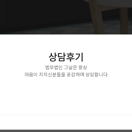
상담후기
법무법인 그날은 항상
마음이 지치신분들을 공감하며 상담합니다