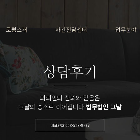
로펌소개
사건전담센터
업무분야
상담후기
의뢰인의 신뢰와 믿음은
그날의 승소로 이어집니다
법무법인 그날
대표번호 053-523-9797