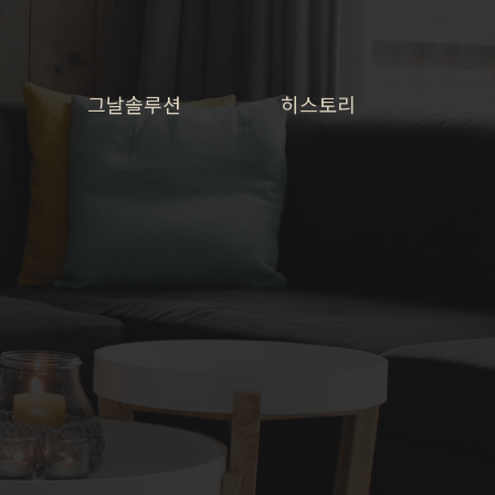
그날솔루션
히스토리