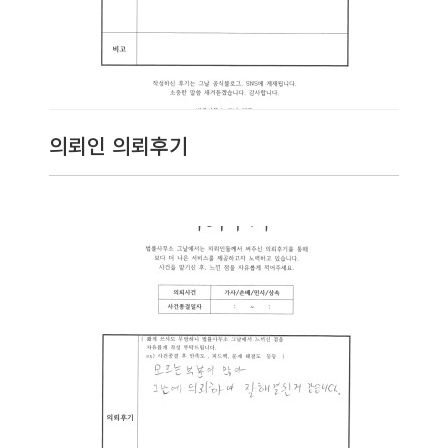
의뢰인 의뢰후기