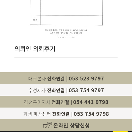
의뢰인 의뢰후기
053 523 9797
대구본사
전화연결 |
053 754 9797
수성지사
전화연결 |
054 441 9798
김천구미지사
전화연결 |
053 754 9798
회생·파산센터
전화연결 |
온라인 상담신청