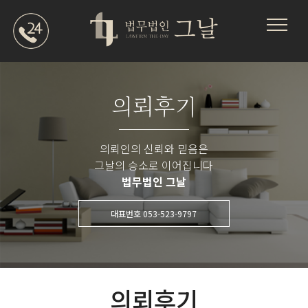
의뢰후기
의뢰인의 신뢰와 믿음은
그날의 승소로 이어집니다
법무법인 그날
대표번호 053-523-9797
의뢰후기