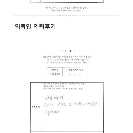
의뢰인 의뢰후기