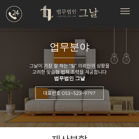
업무분야
그날이 가장 잘 하는 "일" 의뢰인의 상황을
고려한 맞춤형 법적 조력을 제공합니다
법무법인 그날
대표번호 053-523-9797