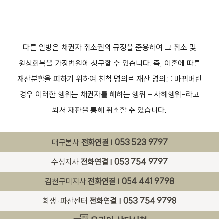
다른 일방은 채권자 취소권의 규정을 준용하여 그 취소 및
원상회복을 가정법원에 청구할 수 있습니다. 즉, 이혼에 따른
재산분할을 피하기 위하여 친척 명의로 재산 명의를 바꿔버린
경우 이러한 행위는 채권자를 해하는 행위 - 사해행위-라고
봐서 재판을 통해 취소할 수 있습니다.
053 523 9797
대구본사
전화연결 |
053 754 9797
수성지사
전화연결 |
054 441 9798
김천구미지사
전화연결 |
053 754 9798
회생·파산센터
전화연결 |